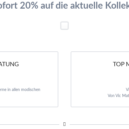
fort 20% auf die aktuelle Kolle
ATUNG
TOP 
erne in allen modischen
V
Von Vic Mat