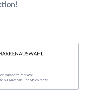
ktion!
MARKENAUSWAHL
iele namhafte Marken:
ie bis Marccain und vielen mehr.