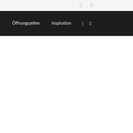
Navigation
überspringen
t
Öffnungszeiten
Inspiration