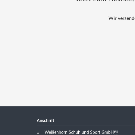
Wir versende
Anschrift
Weißenhorn Schuh und Sport GmbH