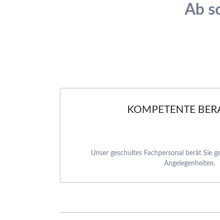
Ab so
KOMPETENTE BER
Unser geschultes Fachpersonal berät Sie g
Angelegenheiten.