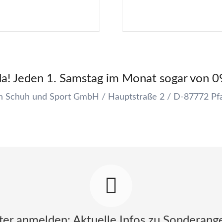
 da! Jeden 1. Samstag im Monat sogar von 0
 Schuh und Sport GmbH / Hauptstraße 2 / D-87772 Pf
ter anmelden: Aktuelle Infos zu Sonderang