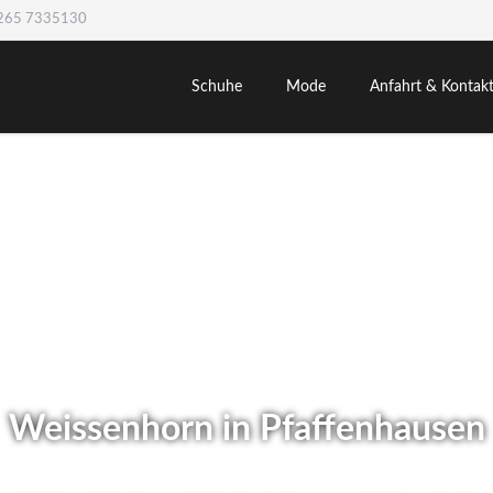
8265 7335130
Schuhe
Mode
Anfahrt & Kontak
Weissenhorn in Pfaffenhausen